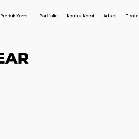
 Produk Kami
Portfolio
Kontak Kami
Artikel
Tenta
EAR