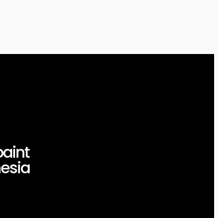
aint
esia