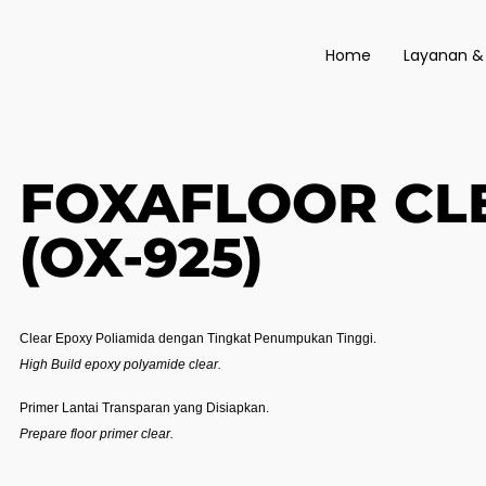
Home
Layanan &
FOXAFLOOR CL
(OX-925)
Clear Epoxy Poliamida dengan Tingkat Penumpukan Tinggi.
High Build epoxy polyamide clear.
Primer Lantai Transparan yang Disiapkan.
Prepare floor primer clear.