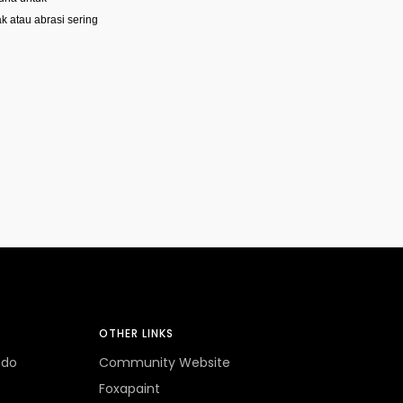
 atau abrasi sering
OTHER LINKS
ndo
Community Website
Foxapaint