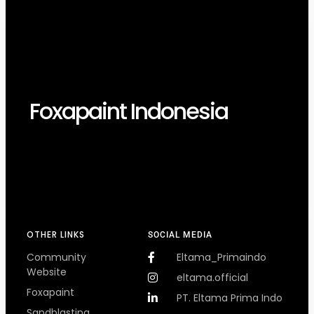
Foxapaint Indonesia
OTHER LINKS
SOCIAL MEDIA
Community
Eltama_Primaindo
Website
eltama.official
Foxapaint
PT. Eltama Prima Indo
Sandblasting