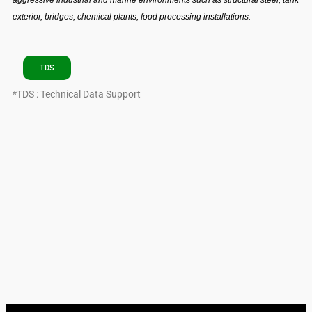
exterior, bridges, chemical plants, food processing installations.
TDS
*TDS : Technical Data Support