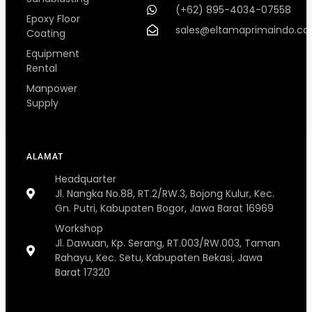
(+62) 895-4034-07558
Epoxy Floor
sales@eltamaprimaindo.c
Coating
Equipment
Rental
Manpower
Supply
ALAMAT
Headquarter
Jl. Nangka No.88, RT.2/RW.3, Bojong Kulur, Kec.
Gn. Putri, Kabupaten Bogor, Jawa Barat 16969
Workshop
Jl. Dawuan, Kp. Serang, RT.003/RW.003, Taman
Rahayu, Kec. Setu, Kabupaten Bekasi, Jawa
Barat 17320