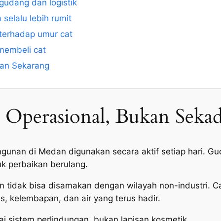
 gudang dan logistik
selalu lebih rumit
terhadap umur cat
membeli cat
dan Sekarang
 Operasional, Bukan Seka
nan di Medan digunakan secara aktif setiap hari. Guda
uk perbaikan berulang.
an tidak bisa disamakan dengan wilayah non-industri. 
s, kelembapan, dan air yang terus hadir.
ai sistem perlindungan, bukan lapisan kosmetik.