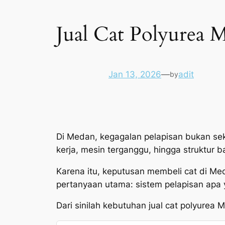
Jual Cat Polyurea 
Jan 13, 2026
—
adit
by
Di Medan, kegagalan pelapisan bukan seka
kerja, mesin terganggu, hingga struktur 
Karena itu, keputusan membeli cat di Me
pertanyaan utama: sistem pelapisan apa 
Dari sinilah kebutuhan jual cat polyurea