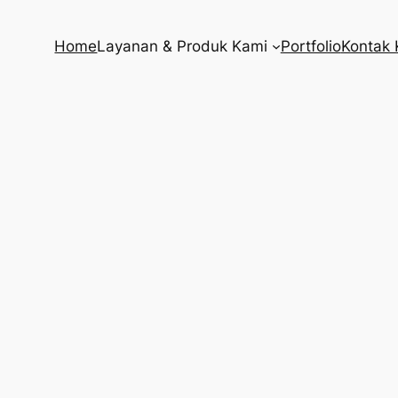
Home
Layanan & Produk Kami
Portfolio
Kontak 