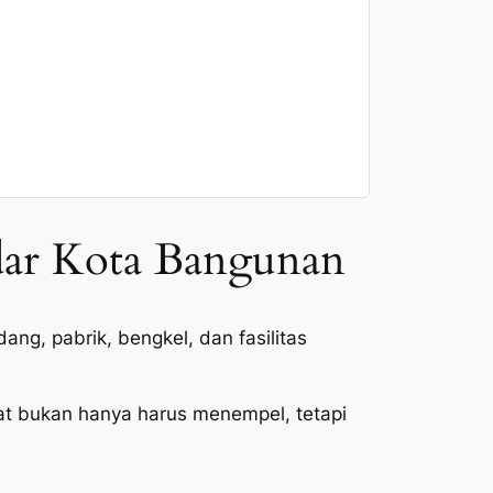
dar Kota Bangunan
ng, pabrik, bengkel, dan fasilitas
Cat bukan hanya harus menempel, tetapi