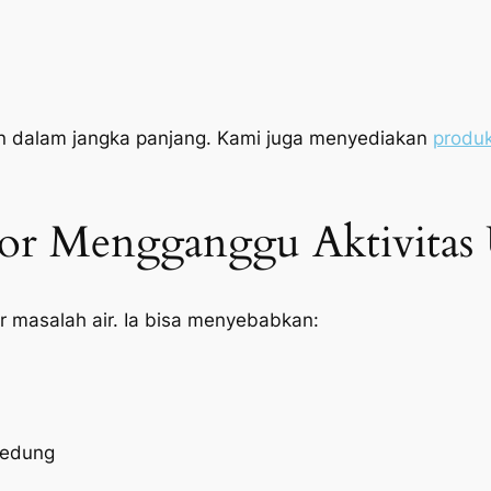
an dalam jangka panjang. Kami juga menyediakan
produk
cor Mengganggu Aktivitas
r masalah air. Ia bisa menyebabkan:
gedung