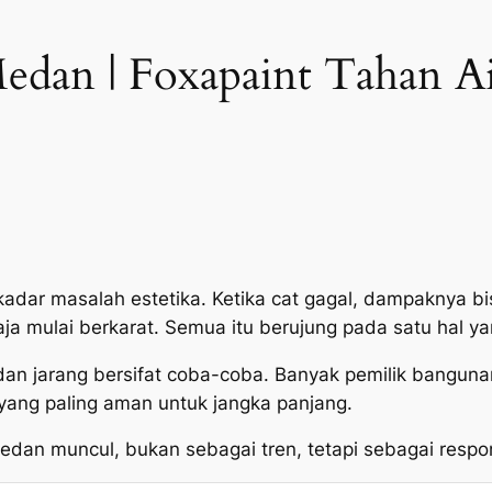
Medan | Foxapaint Tahan A
dar masalah estetika. Ketika cat gagal, dampaknya bisa
baja mulai berkarat. Semua itu berujung pada satu hal 
dan jarang bersifat coba-coba. Banyak pemilik banguna
yang paling aman untuk jangka panjang.
 Medan muncul, bukan sebagai tren, tetapi sebagai respo