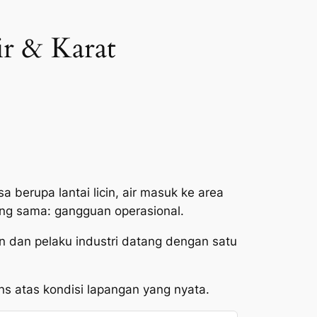
ir & Karat
 berupa lantai licin, air masuk ke area
yang sama: gangguan operasional.
n dan pelaku industri datang dengan satu
ns atas kondisi lapangan yang nyata.