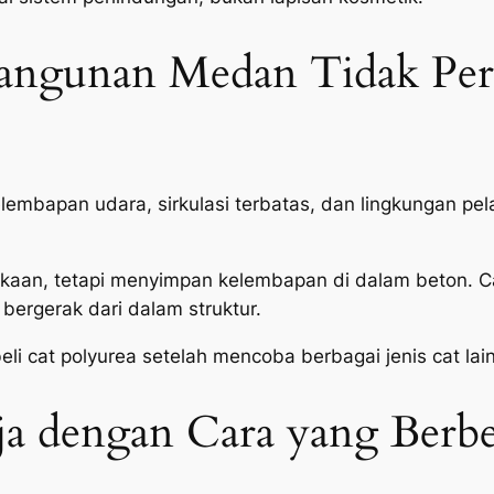
angunan Medan Tidak Per
embapan udara, sirkulasi terbatas, dan lingkungan pel
ukaan, tetapi menyimpan kelembapan di dalam beton. C
bergerak dari dalam struktur.
li cat polyurea setelah mencoba berbagai jenis cat lain
ja dengan Cara yang Berb