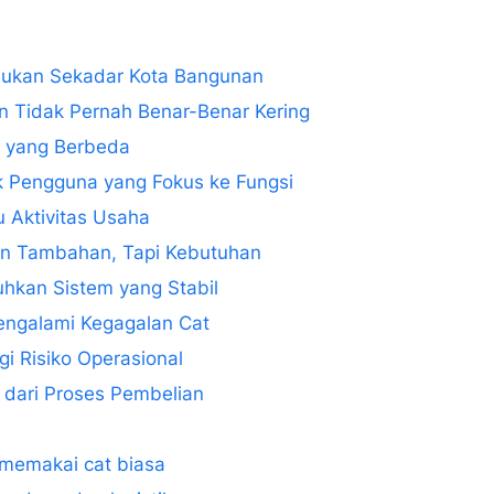
Bukan Sekadar Kota Bangunan
Tidak Pernah Benar-Benar Kering
a yang Berbeda
k Pengguna yang Fokus ke Fungsi
 Aktivitas Usaha
an Tambahan, Tapi Kebutuhan
hkan Sistem yang Stabil
engalami Kegagalan Cat
i Risiko Operasional
n dari Proses Pembelian
memakai cat biasa