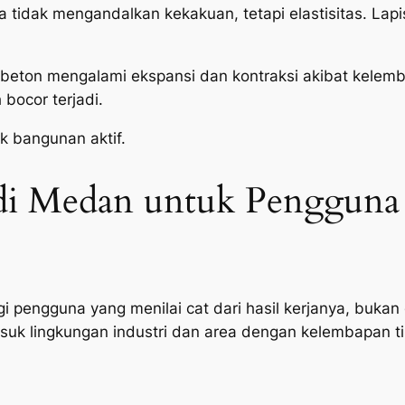
. Ia tidak mengandalkan kekakuan, tetapi elastisitas. L
eton mengalami ekspansi dan kontraksi akibat kelembapa
 bocor terjadi.
k bangunan aktif.
 di Medan untuk Pengguna
i pengguna yang menilai cat dari hasil kerjanya, bukan 
suk lingkungan industri dan area dengan kelembapan ti