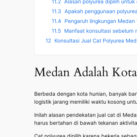
Alasan polyurea dipilih untuk
Apakah penggunaan polyurea 
Pengaruh lingkungan Medan 
Manfaat konsultasi sebelum 
Konsultasi Jual Cat Polyurea Me
Medan Adalah Kota
Berbeda dengan kota hunian, banyak bangu
logistik jarang memiliki waktu kosong unt
Inilah alasan pendekatan jual cat di Med
harus bertahan di bawah tekanan aktivita
Cat polyurea dipilih karena bekerja sebag