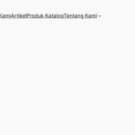
Kami
Artikel
Produk Katalog
Tentang Kami