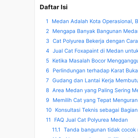
Daftar Isi
Medan Adalah Kota Operasional, 
Mengapa Banyak Bangunan Medan 
Cat Polyurea Bekerja dengan Car
Jual Cat Foxapaint di Medan untu
Ketika Masalah Bocor Mengganggu
Perlindungan terhadap Karat Buk
Gudang dan Lantai Kerja Membutu
Area Medan yang Paling Sering M
Memilih Cat yang Tepat Mengurang
Konsultasi Teknis sebagai Bagia
FAQ Jual Cat Polyurea Medan
Tanda bangunan tidak cocok 