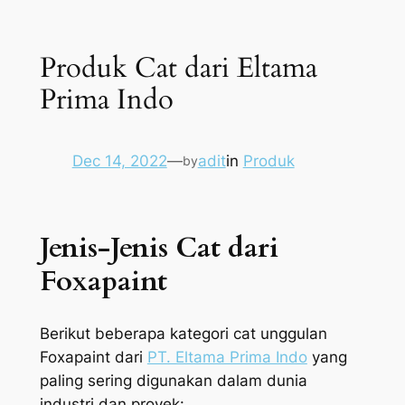
Produk Cat dari Eltama
Prima Indo
Dec 14, 2022
—
adit
in
Produk
by
Jenis-Jenis Cat dari
Foxapaint
Berikut beberapa kategori cat unggulan
Foxapaint dari
PT. Eltama Prima Indo
yang
paling sering digunakan dalam dunia
industri dan proyek: