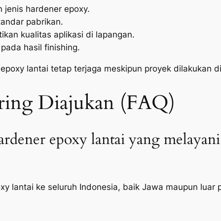
n jenis hardener epoxy.
tandar pabrikan.
an kualitas aplikasi di lapangan.
pada hasil finishing.
i epoxy lantai tetap terjaga meskipun proyek dilakukan di
ering Diajukan (FAQ)
ardener epoxy lantai yang melayani
oxy lantai ke seluruh Indonesia, baik Jawa maupun luar