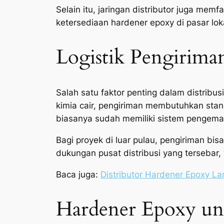
Selain itu, jaringan distributor juga memf
ketersediaan hardener epoxy di pasar l
Logistik Pengirima
Salah satu faktor penting dalam distribu
kimia cair, pengiriman membutuhkan stand
biasanya sudah memiliki sistem pengem
Bagi proyek di luar pulau, pengiriman bi
dukungan pusat distribusi yang tersebar,
Baca juga:
Distributor Hardener Epoxy La
Hardener Epoxy unt