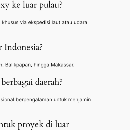
y ke luar pulau?
khusus via ekspedisi laut atau udara
r Indonesia?
an, Balikpapan, hingga Makassar.
berbagai daerah?
asional berpengalaman untuk menjamin
tuk proyek di luar