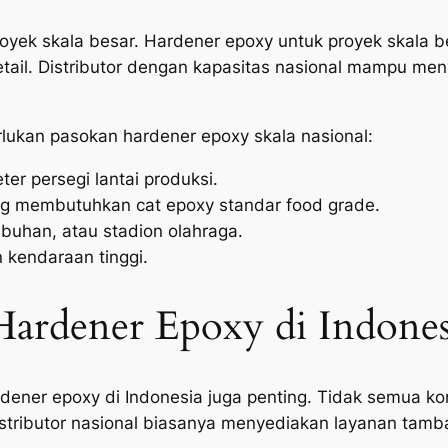
oyek skala besar. Hardener epoxy untuk proyek skala
etail. Distributor dengan kapasitas nasional mampu me
lukan pasokan hardener epoxy skala nasional:
er persegi lantai produksi.
ang membutuhkan cat epoxy standar food grade.
labuhan, atau stadion olahraga.
 kendaraan tinggi.
ardener Epoxy di Indones
ardener epoxy di Indonesia juga penting. Tidak semua 
 distributor nasional biasanya menyediakan layanan tam