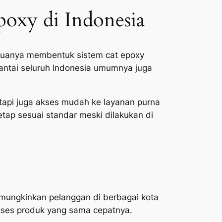
poxy di Indonesia
Keduanya membentuk sistem cat epoxy
 lantai seluruh Indonesia umumnya juga
etapi juga akses mudah ke layanan purna
 tetap sesuai standar meski dilakukan di
 memungkinkan pelanggan di berbagai kota
ses produk yang sama cepatnya.