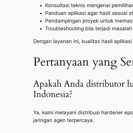
Konsultasi teknis mengenai pemiliha
Panduan aplikasi agar hasil sesuai s
Pendampingan proyek untuk memastik
Troubleshooting bila terjadi masalah 
Dengan layanan ini, kualitas hasil aplikas
Pertanyaan yang S
Apakah Anda distributor h
Indonesia?
Ya, kami melayani distribusi hardener ep
jaringan agen terpercaya.