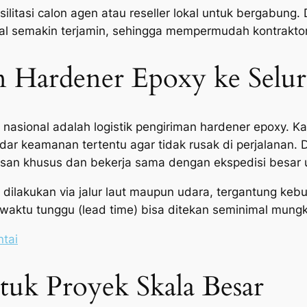
asilitasi calon agen atau reseller lokal untuk bergabung.
okal semakin terjamin, sehingga mempermudah kontrakt
n Hardener Epoxy ke Selur
si nasional adalah logistik pengiriman hardener epoxy. 
ar keamanan tertentu agar tidak rusak di perjalanan. 
asan khusus dan bekerja sama dengan ekspedisi besar
sa dilakukan via jalur laut maupun udara, tergantung ke
 waktu tunggu (lead time) bisa ditekan seminimal mungk
ntai
uk Proyek Skala Besar