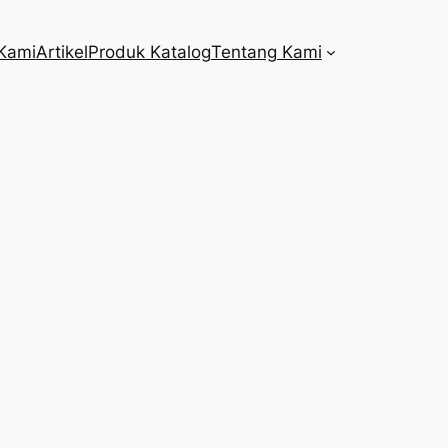
Kami
Artikel
Produk Katalog
Tentang Kami