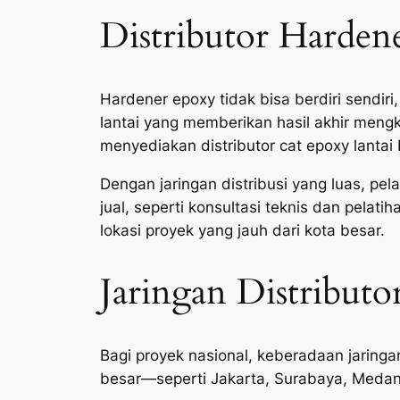
Distributor Harden
Hardener epoxy tidak bisa berdiri sendi
lantai yang memberikan hasil akhir mengk
menyediakan distributor cat epoxy lantai 
Dengan jaringan distribusi yang luas, pe
jual, seperti konsultasi teknis dan pelati
lokasi proyek yang jauh dari kota besar.
Jaringan Distributo
Bagi proyek nasional, keberadaan jaringan
besar—seperti Jakarta, Surabaya, Meda