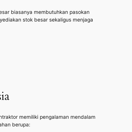
 besar biasanya membutuhkan pasokan
nyediakan stok besar sekaligus menjaga
ia
kontraktor memiliki pengalaman mendalam
bahan berupa: