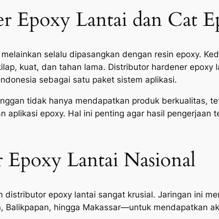
er Epoxy Lantai dan Cat E
ri, melainkan selalu dipasangkan dengan resin epoxy. 
ilap, kuat, dan tahan lama. Distributor hardener epoxy
Indonesia sebagai satu paket sistem aplikasi.
langgan tidak hanya mendapatkan produk berkualitas, t
han aplikasi epoxy. Hal ini penting agar hasil pengerjaan
r Epoxy Lantai Nasional
 distributor epoxy lantai sangat krusial. Jaringan ini
n, Balikpapan, hingga Makassar—untuk mendapatkan ak