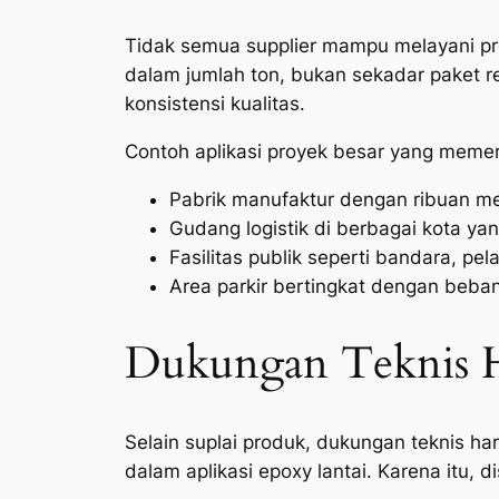
Tidak semua supplier mampu melayani pr
dalam jumlah ton, bukan sekadar paket r
konsistensi kualitas.
Contoh aplikasi proyek besar yang memer
Pabrik manufaktur dengan ribuan met
Gudang logistik di berbagai kota y
Fasilitas publik seperti bandara, pe
Area parkir bertingkat dengan beban
Dukungan Teknis H
Selain suplai produk, dukungan teknis h
dalam aplikasi epoxy lantai. Karena itu,