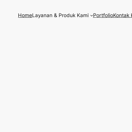
Home
Layanan & Produk Kami
Portfolio
Kontak 