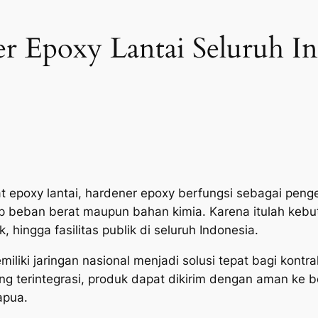
er Epoxy Lantai Seluruh I
at epoxy lantai, hardener epoxy berfungsi sebagai pen
ap beban berat maupun bahan kimia. Karena itulah kebu
, hingga fasilitas publik di seluruh Indonesia.
iliki jaringan nasional menjadi solusi tepat bagi kontra
ng terintegrasi, produk dapat dikirim dengan aman ke b
apua.