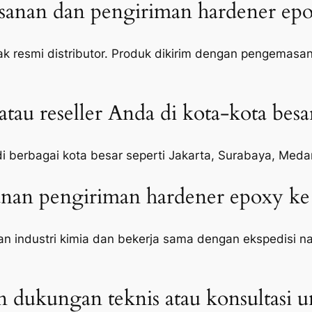
anan dan pengiriman hardener epox
k resmi distributor. Produk dikirim dengan pengemasan 
tau reseller Anda di kota-kota besa
 di berbagai kota besar seperti Jakarta, Surabaya, Med
an pengiriman hardener epoxy ke 
 industri kimia dan bekerja sama dengan ekspedisi n
dukungan teknis atau konsultasi un