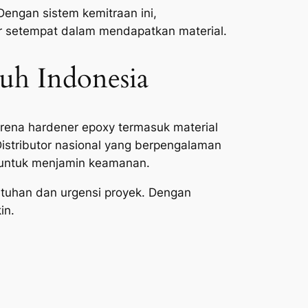
 Dengan sistem kemitraan ini,
or setempat dalam mendapatkan material.
uh Indonesia
Karena hardener epoxy termasuk material
Distributor nasional yang berpengalaman
 untuk menjamin keamanan.
butuhan dan urgensi proyek. Dengan
in.