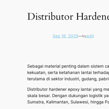
Distributor Harden
Sep 16, 2025
—
adit
by
Sebagai material penting dalam sistem c
kekuatan, serta ketahanan lantai terhad
terutama di sektor industri, gudang, pabrik
Distributor hardener epoxy lantai yang mem
skala besar. Dengan dukungan logistik ya
Sumatra, Kalimantan, Sulawesi, hingga P