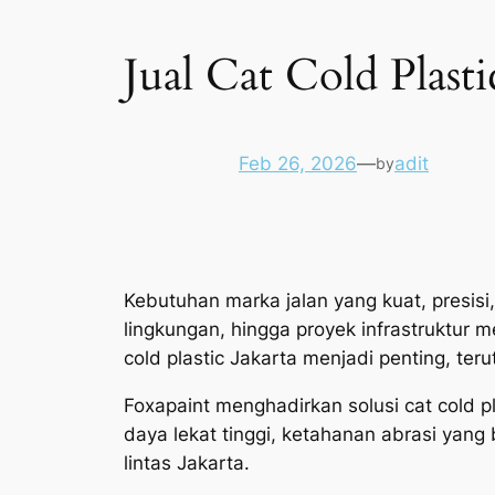
Jual Cat Cold Plasti
Feb 26, 2026
—
adit
by
Kebutuhan marka jalan yang kuat, presisi,
lingkungan, hingga proyek infrastruktur m
cold plastic Jakarta menjadi penting, t
Foxapaint menghadirkan solusi cat cold p
daya lekat tinggi, ketahanan abrasi yang 
lintas Jakarta.