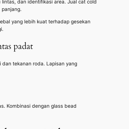
tas, dan identifikasi area. Jual cat cold
a panjang.
tebal yang lebih kuat terhadap gesekan
i.
ntas padat
si dan tekanan roda. Lapisan yang
tas. Kombinasi dengan glass bead