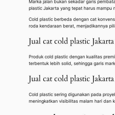
Marka jalan bukan sekadar garis pembatas
plastic Jakarta yang tepat harus mampu m
Cold plastic berbeda dengan cat konvensi
roda kendaraan berat, menjadikannya pilih
Jual cat cold plastic Jakart
Produk cold plastic dengan kualitas prem
terbentuk lebih solid, sehingga garis mar
Jual cat cold plastic Jakar
Cold plastic sering digunakan pada proy
meningkatkan visibilitas malam hari dan