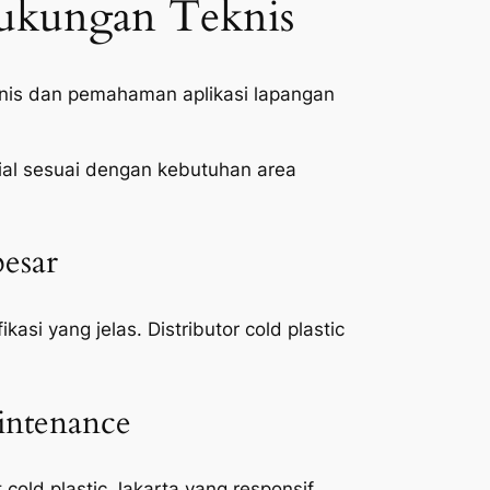
 Dukungan Teknis
eknis dan pemahaman aplikasi lapangan
ial sesuai dengan kebutuhan area
besar
si yang jelas. Distributor cold plastic
aintenance
cold plastic Jakarta yang responsif