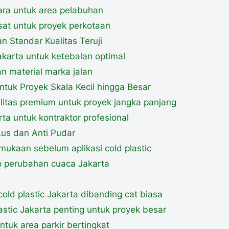
tara untuk area pelabuhan
usat untuk proyek perkotaan
n Standar Kualitas Teruji
Jakarta untuk ketebalan optimal
n material marka jalan
ntuk Proyek Skala Kecil hingga Besar
ualitas premium untuk proyek jangka panjang
arta untuk kontraktor profesional
 Aus dan Anti Pudar
ukaan sebelum aplikasi cold plastic
p perubahan cuaca Jakarta
old plastic Jakarta dibanding cat biasa
astic Jakarta penting untuk proyek besar
ntuk area parkir bertingkat