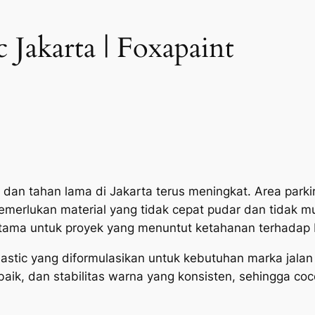
c Jakarta | Foxapaint
 dan tahan lama di Jakarta terus meningkat. Area parki
emerlukan material yang tidak cepat pudar dan tidak mud
erutama untuk proyek yang menuntut ketahanan terhada
lastic yang diformulasikan untuk kebutuhan marka jalan
baik, dan stabilitas warna yang konsisten, sehingga coc