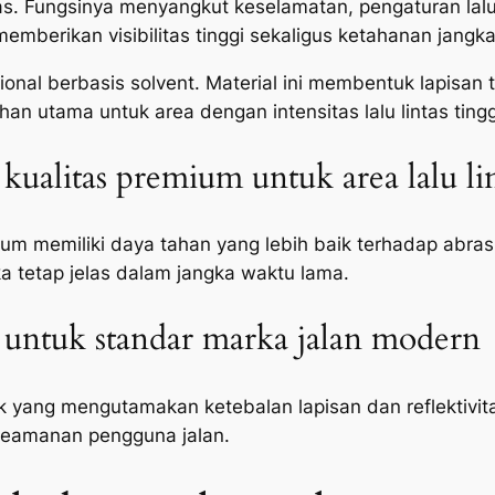
. Fungsinya menyangkut keselamatan, pengaturan lalu lin
emberikan visibilitas tinggi sekaligus ketahanan jangk
onal berbasis solvent. Material ini membentuk lapisan 
an utama untuk area dengan intensitas lalu lintas tingg
a kualitas premium untuk area lalu li
ium memiliki daya tahan yang lebih baik terhadap abra
ka tetap jelas dalam jangka waktu lama.
ta untuk standar marka jalan modern
ek yang mengutamakan ketebalan lapisan dan reflektivi
 keamanan pengguna jalan.