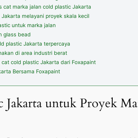
cat marka jalan cold plastic Jakarta
c Jakarta melayani proyek skala kecil
stic untuk marka jalan
n glass bead
d plastic Jakarta terpercaya
akan di area industri berat
at cold plastic Jakarta dari Foxapaint
akarta Bersama Foxapaint
ic Jakarta untuk Proyek Ma