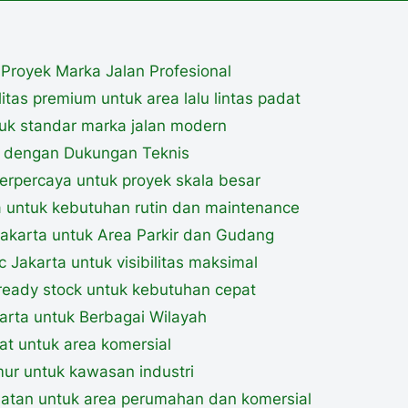
k Proyek Marka Jalan Profesional
litas premium untuk area lalu lintas padat
ntuk standar marka jalan modern
ta dengan Dukungan Teknis
 terpercaya untuk proyek skala besar
ta untuk kebutuhan rutin dan maintenance
 Jakarta untuk Area Parkir dan Gudang
ic Jakarta untuk visibilitas maksimal
 ready stock untuk kebutuhan cepat
karta untuk Berbagai Wilayah
rat untuk area komersial
imur untuk kawasan industri
Selatan untuk area perumahan dan komersial