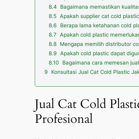
Bagaimana memastikan kualitas 
Apakah supplier cat cold plasti
Berapa lama ketahanan cold pla
Apakah cold plastic memerluka
Mengapa memilih distributor col
Apakah cold plastic dapat digun
Bagaimana cara memesan jual c
Konsultasi Jual Cat Cold Plastic J
Jual Cat Cold Plast
Profesional