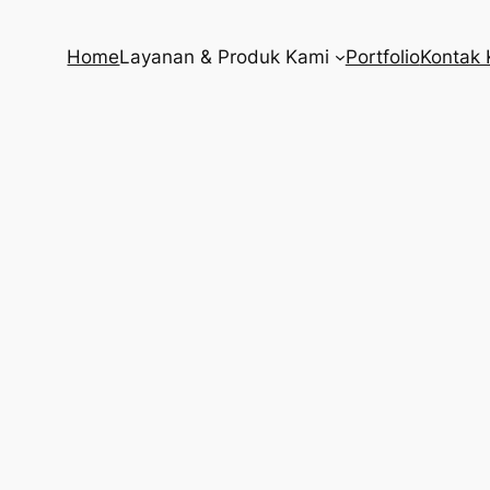
Home
Layanan & Produk Kami
Portfolio
Kontak 