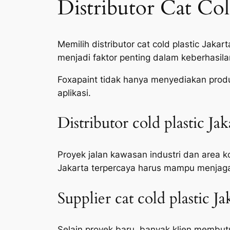
Distributor Cat Co
Memilih distributor cat cold plastic Jak
menjadi faktor penting dalam keberhasila
Foxapaint tidak hanya menyediakan produ
aplikasi.
Distributor cold plastic Ja
Proyek jalan kawasan industri dan area ko
Jakarta terpercaya harus mampu menjaga 
Supplier cat cold plastic 
Selain proyek baru, banyak klien membutu