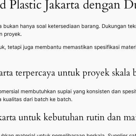
ld Plastic Jakarta dengan
arta bukan hanya soal ketersediaan barang. Dukungan t
n proyek.
k, tetapi juga membantu memastikan spesifikasi mater
karta terpercaya untuk proyek skala 
mersial membutuhkan suplai yang konsisten dan spesifika
kualitas dari batch ke batch.
Jakarta untuk kebutuhan rutin dan m
hkan material untuk pemeliharaan berkala. Supplier cat 