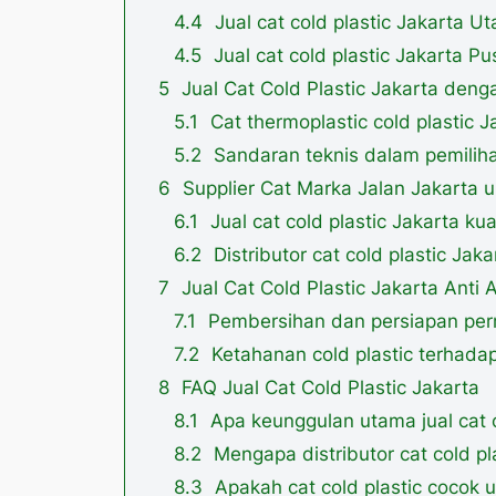
Jual cat cold plastic Jakarta U
Jual cat cold plastic Jakarta P
Jual Cat Cold Plastic Jakarta denga
Cat thermoplastic cold plastic 
Sandaran teknis dalam pemiliha
Supplier Cat Marka Jalan Jakarta u
Jual cat cold plastic Jakarta k
Distributor cat cold plastic Jak
Jual Cat Cold Plastic Jakarta Anti
Pembersihan dan persiapan perm
Ketahanan cold plastic terhada
FAQ Jual Cat Cold Plastic Jakarta
Apa keunggulan utama jual cat c
Mengapa distributor cat cold pl
Apakah cat cold plastic cocok u