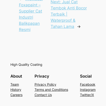
Next:
Jual Cat
Foxapaint –
Tembok Anti Bocor
Supplier Cat
Terbaik |
Industri
Waterproof &
Balikpapan
Tahan Lama
→
Resmi
High Quality Coating
About
Privacy
Social
Team
Privacy Policy
Facebook
History
Terms and Conditions
Instagram
Careers
Contact Us
Twitter/X