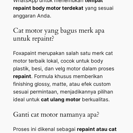
WhatsApp untuk menemukan
tempat
repaint body motor terdekat
yang sesuai
anggaran Anda.
Cat motor yang bagus merk apa
untuk repaint?
Foxapaint merupakan salah satu merk cat
motor terbaik lokal, cocok untuk body
plastik, besi, dan velg motor dalam proses
repaint
. Formula khusus memberikan
finishing glossy, matte, atau efek custom
sesuai permintaan, menjadikannya pilihan
ideal untuk
cat ulang motor
berkualitas.
Ganti cat motor namanya apa?
Proses ini dikenal sebagai
repaint atau cat