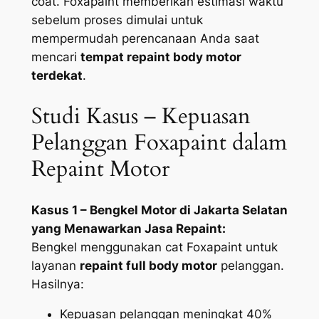
coat. Foxapaint memberikan estimasi waktu
sebelum proses dimulai untuk
mempermudah perencanaan Anda saat
mencari
tempat repaint body motor
terdekat
.
Studi Kasus – Kepuasan
Pelanggan Foxapaint dalam
Repaint Motor
Kasus 1 – Bengkel Motor di Jakarta Selatan
yang Menawarkan Jasa Repaint:
Bengkel menggunakan cat Foxapaint untuk
layanan
repaint full body motor
pelanggan.
Hasilnya:
Kepuasan pelanggan meningkat 40%