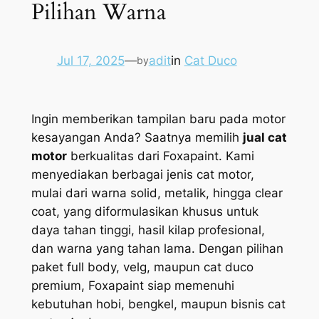
Pilihan Warna
Jul 17, 2025
—
adit
in
Cat Duco
by
Ingin memberikan tampilan baru pada motor
kesayangan Anda? Saatnya memilih
jual cat
motor
berkualitas dari Foxapaint. Kami
menyediakan berbagai jenis cat motor,
mulai dari warna solid, metalik, hingga clear
coat, yang diformulasikan khusus untuk
daya tahan tinggi, hasil kilap profesional,
dan warna yang tahan lama. Dengan pilihan
paket full body, velg, maupun cat duco
premium, Foxapaint siap memenuhi
kebutuhan hobi, bengkel, maupun bisnis cat