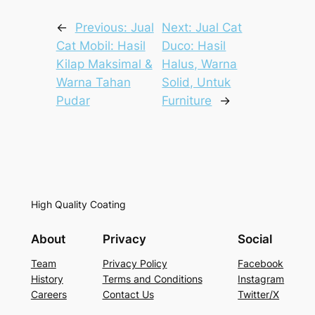
←
Previous:
Jual
Next:
Jual Cat
Cat Mobil: Hasil
Duco: Hasil
Kilap Maksimal &
Halus, Warna
Warna Tahan
Solid, Untuk
Pudar
Furniture
→
High Quality Coating
About
Privacy
Social
Team
Privacy Policy
Facebook
History
Terms and Conditions
Instagram
Careers
Contact Us
Twitter/X