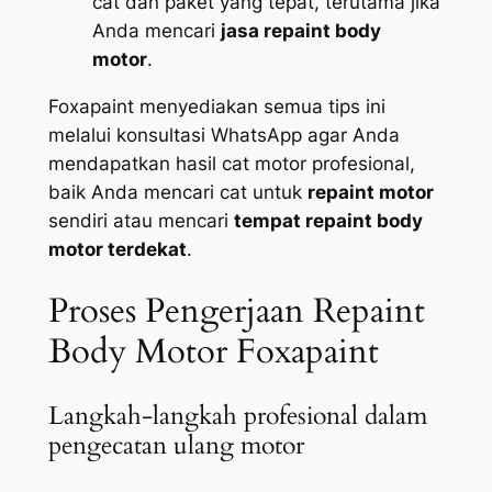
cat dan paket yang tepat, terutama jika
Anda mencari
jasa repaint body
motor
.
Foxapaint menyediakan semua tips ini
melalui konsultasi WhatsApp agar Anda
mendapatkan hasil cat motor profesional,
baik Anda mencari cat untuk
repaint motor
sendiri atau mencari
tempat repaint body
motor terdekat
.
Proses Pengerjaan Repaint
Body Motor Foxapaint
Langkah-langkah profesional dalam
pengecatan ulang motor