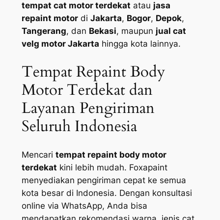
tempat cat motor terdekat
atau
jasa
repaint motor
di
Jakarta
,
Bogor
,
Depok
,
Tangerang
, dan
Bekasi
, maupun
jual cat
velg motor Jakarta
hingga kota lainnya.
Tempat Repaint Body
Motor Terdekat dan
Layanan Pengiriman
Seluruh Indonesia
Mencari
tempat repaint body motor
terdekat
kini lebih mudah. Foxapaint
menyediakan pengiriman cepat ke semua
kota besar di Indonesia. Dengan konsultasi
online via WhatsApp, Anda bisa
mendapatkan rekomendasi warna, jenis cat,