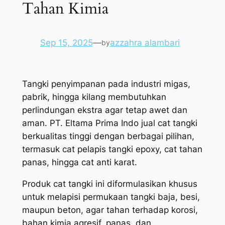
Tahan Kimia
Sep 15, 2025
—
azzahra alambari
by
Tangki penyimpanan pada industri migas,
pabrik, hingga kilang membutuhkan
perlindungan ekstra agar tetap awet dan
aman. PT. Eltama Prima Indo jual cat tangki
berkualitas tinggi dengan berbagai pilihan,
termasuk cat pelapis tangki epoxy, cat tahan
panas, hingga cat anti karat.
Produk cat tangki ini diformulasikan khusus
untuk melapisi permukaan tangki baja, besi,
maupun beton, agar tahan terhadap korosi,
bahan kimia agresif, panas, dan