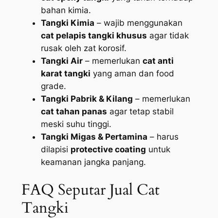
bahan kimia.
Tangki Kimia
– wajib menggunakan
cat pelapis tangki khusus
agar tidak
rusak oleh zat korosif.
Tangki Air
– memerlukan
cat anti
karat tangki
yang aman dan food
grade.
Tangki Pabrik & Kilang
– memerlukan
cat tahan panas
agar tetap stabil
meski suhu tinggi.
Tangki Migas & Pertamina
– harus
dilapisi
protective coating
untuk
keamanan jangka panjang.
FAQ Seputar Jual Cat
Tangki