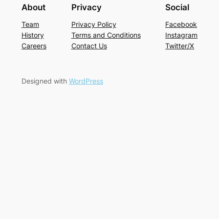
About
Privacy
Social
Team
Privacy Policy
Facebook
History
Terms and Conditions
Instagram
Careers
Contact Us
Twitter/X
Designed with
WordPress