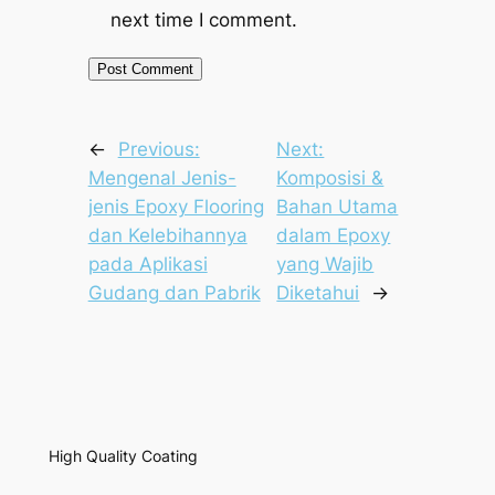
next time I comment.
←
Previous:
Next:
Mengenal Jenis-
Komposisi &
jenis Epoxy Flooring
Bahan Utama
dan Kelebihannya
dalam Epoxy
pada Aplikasi
yang Wajib
Gudang dan Pabrik
Diketahui
→
High Quality Coating