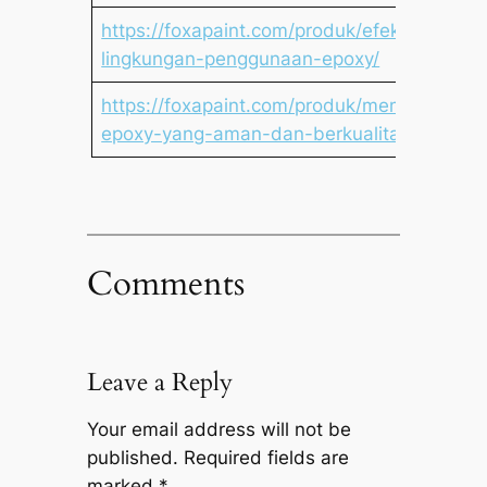
https://foxapaint.com/produk/efek-
lingkungan-penggunaan-epoxy/
https://foxapaint.com/produk/memilih-
epoxy-yang-aman-dan-berkualitas/
Comments
Leave a Reply
Your email address will not be
published.
Required fields are
marked
*