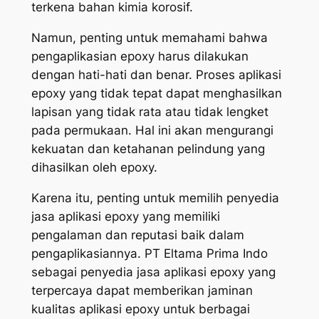
terkena bahan kimia korosif.
Namun, penting untuk memahami bahwa
pengaplikasian epoxy harus dilakukan
dengan hati-hati dan benar. Proses aplikasi
epoxy yang tidak tepat dapat menghasilkan
lapisan yang tidak rata atau tidak lengket
pada permukaan. Hal ini akan mengurangi
kekuatan dan ketahanan pelindung yang
dihasilkan oleh epoxy.
Karena itu, penting untuk memilih penyedia
jasa aplikasi epoxy yang memiliki
pengalaman dan reputasi baik dalam
pengaplikasiannya. PT Eltama Prima Indo
sebagai penyedia jasa aplikasi epoxy yang
terpercaya dapat memberikan jaminan
kualitas aplikasi epoxy untuk berbagai