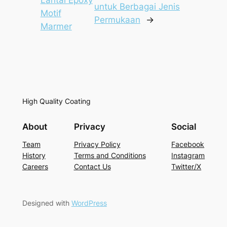
Lantai Epoxy
untuk Berbagai Jenis
Motif
Permukaan
→
Marmer
High Quality Coating
About
Privacy
Social
Team
Privacy Policy
Facebook
History
Terms and Conditions
Instagram
Careers
Contact Us
Twitter/X
Designed with
WordPress