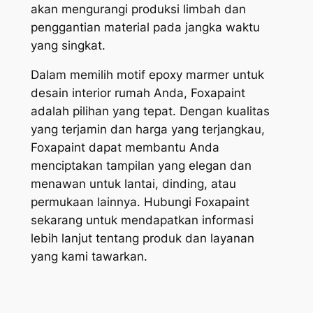
akan mengurangi produksi limbah dan
penggantian material pada jangka waktu
yang singkat.
Dalam memilih motif epoxy marmer untuk
desain interior rumah Anda, Foxapaint
adalah pilihan yang tepat. Dengan kualitas
yang terjamin dan harga yang terjangkau,
Foxapaint dapat membantu Anda
menciptakan tampilan yang elegan dan
menawan untuk lantai, dinding, atau
permukaan lainnya. Hubungi Foxapaint
sekarang untuk mendapatkan informasi
lebih lanjut tentang produk dan layanan
yang kami tawarkan.