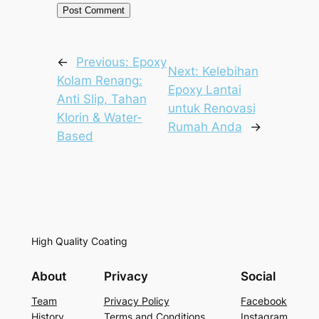
←
Previous:
Epoxy
Next:
Kelebihan
Kolam Renang:
Epoxy Lantai
Anti Slip, Tahan
untuk Renovasi
Klorin & Water-
Rumah Anda
→
Based
High Quality Coating
About
Privacy
Social
Team
Privacy Policy
Facebook
History
Terms and Conditions
Instagram