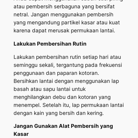
atau pembersih serbaguna yang bersifat
netral. Jangan menggunakan pembersih
yang mengandung partikel kasar atau kuat
karena dapat merusak permukaan lantai.
Lakukan Pembersihan Rutin
Lakukan pembersihan rutin setiap hari atau
seminggu sekali, tergantung pada frekuensi
penggunaan dan paparan kotoran.
Bersihkan lantai dengan menggunakan lap
basah atau sapu lantai untuk
menghilangkan debu dan kotoran yang
menempel. Setelah itu, lap permukaan lantai
dengan kain yang bersih dan kering.
Jangan Gunakan Alat Pembersih yang
Kasar