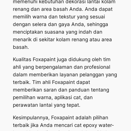
memenuhi kebutuhan dekorasi lantai kolam
renang dan area basah Anda. Anda dapat
memilih warna dan tekstur yang sesuai
dengan selera dan gaya Anda, sehingga
menciptakan suasana yang indah dan
menarik di sekitar kolam renang atau area
basah.
Kualitas Foxapaint juga didukung oleh tim
ahli yang berpengalaman dan profesional
dalam memberikan layanan pelanggan yang
terbaik. Tim ahli Foxapaint dapat
memberikan saran dan panduan tentang
pemilihan warna, aplikasi cat, dan
perawatan lantai yang tepat.
Kesimpulannya, Foxapaint adalah pilihan
terbaik jika Anda mencari cat epoxy water-