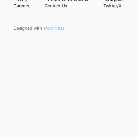
Careers
Contact Us
Twitter/X
Designed with
WordPress