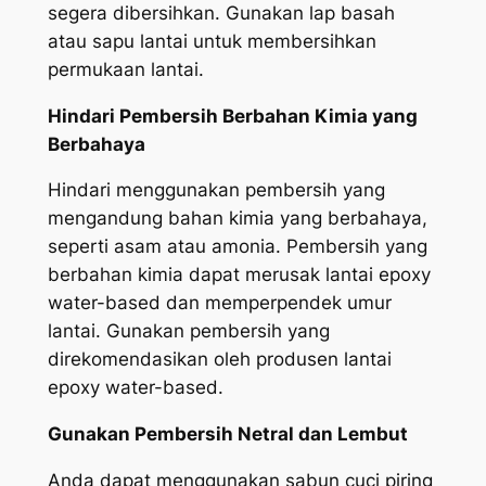
segera dibersihkan. Gunakan lap basah
atau sapu lantai untuk membersihkan
permukaan lantai.
Hindari Pembersih Berbahan Kimia yang
Berbahaya
Hindari menggunakan pembersih yang
mengandung bahan kimia yang berbahaya,
seperti asam atau amonia. Pembersih yang
berbahan kimia dapat merusak lantai epoxy
water-based dan memperpendek umur
lantai. Gunakan pembersih yang
direkomendasikan oleh produsen lantai
epoxy water-based.
Gunakan Pembersih Netral dan Lembut
Anda dapat menggunakan sabun cuci piring