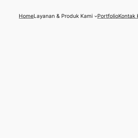
Home
Layanan & Produk Kami
Portfolio
Kontak 