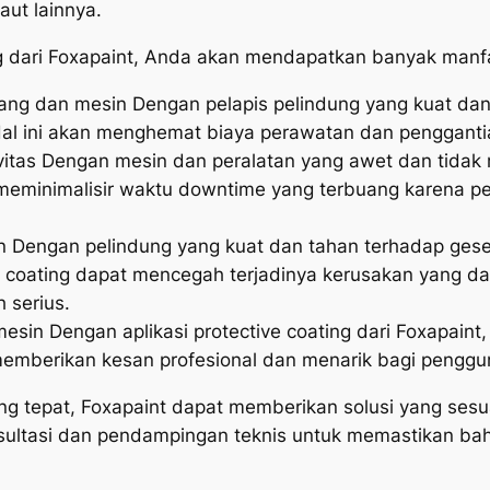
aut lainnya.
g dari Foxapaint, Anda akan mendapatkan banyak manfa
ng dan mesin Dengan pelapis pelindung yang kuat dan 
Hal ini akan menghemat biaya perawatan dan penggantia
vitas Dengan mesin dan peralatan yang awet dan tidak m
meminimalisir waktu downtime yang terbuang karena p
Dengan pelindung yang kuat dan tahan terhadap gesek
tive coating dapat mencegah terjadinya kerusakan yang
 serius.
sin Dengan aplikasi protective coating dari Foxapaint
an memberikan kesan profesional dan menarik bagi penggu
ang tepat, Foxapaint dapat memberikan solusi yang sesu
ultasi dan pendampingan teknis untuk memastikan bahwa