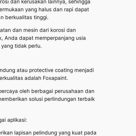
rosi dan kerusakan lainnya, sehingga
ermukaan yang halus dan rapi dapat
 berkualitas tinggi.
atan dan mesin dari korosi dan
aik, Anda dapat memperpanjang usia
yang tidak perlu.
dung atau protective coating menjadi
erkualitas adalah Foxapaint.
dipercaya oleh berbagai perusahaan dan
 memberikan solusi perlindungan terbaik
ai aplikasi:
rikan lapisan pelindung yang kuat pada