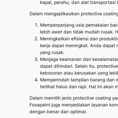
kapal, perahu, dan alat transportasi l
Dalam mengaplikasikan protective coatin
Memperpanjang usia pemakaian bara
lebih awet dan tidak mudah rusak. 
Meningkatkan efisiensi dan produkti
kerja dapat meningkat. Anda dapat 
yang rusak.
Menjaga keamanan dan keselamatan 
dapat dihindari. Selain itu, protec
kebocoran atau kerusakan yang lebih
Memperindah tampilan barang dan me
terlihat halus dan rapi. Hal ini ak
Dalam memilih jenis protective coating y
Foxapaint juga menyediakan layanan kons
dengan benar dan optimal.