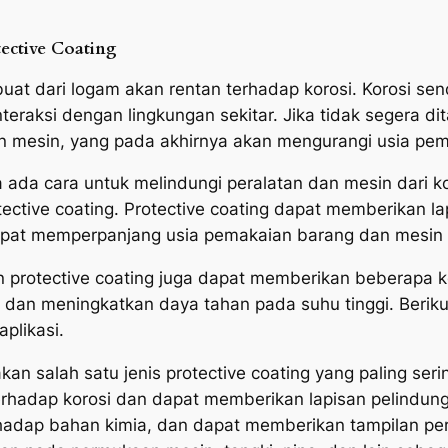
ective Coating
at dari logam akan rentan terhadap korosi. Korosi sen
eraksi dengan lingkungan sekitar. Jika tidak segera d
n mesin, yang pada akhirnya akan mengurangi usia pem
a ada cara untuk melindungi peralatan dan mesin dari k
ective coating. Protective coating dapat memberikan 
dapat memperpanjang usia pemakaian barang dan mesin 
an protective coating juga dapat memberikan beberapa 
an meningkatkan daya tahan pada suhu tinggi. Berikut 
plikasi.
an salah satu jenis protective coating yang paling se
 terhadap korosi dan dapat memberikan lapisan pelindu
rhadap bahan kimia, dan dapat memberikan tampilan per