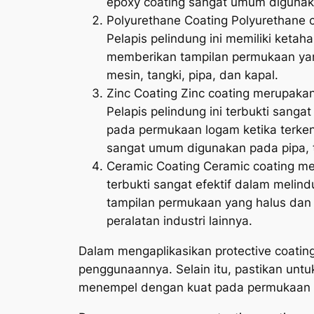
epoxy coating sangat umum digunaka
Polyurethane Coating Polyurethane 
Pelapis pelindung ini memiliki ketah
memberikan tampilan permukaan yan
mesin, tangki, pipa, dan kapal.
Zinc Coating Zinc coating merupakan
Pelapis pelindung ini terbukti sanga
pada permukaan logam ketika terkena
sangat umum digunakan pada pipa, t
Ceramic Coating Ceramic coating mer
terbukti sangat efektif dalam melin
tampilan permukaan yang halus dan 
peralatan industri lainnya.
Dalam mengaplikasikan protective coatin
penggunaannya. Selain itu, pastikan unt
menempel dengan kuat pada permukaan 