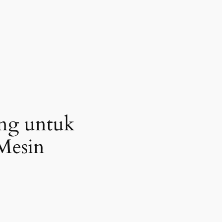
ing untuk
Mesin