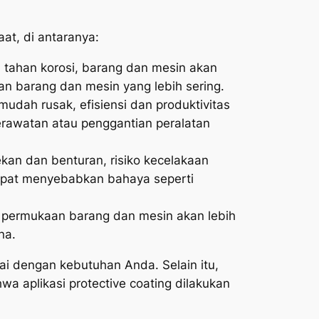
at, di antaranya:
tahan korosi, barang dan mesin akan
n barang dan mesin yang lebih sering.
udah rusak, efisiensi dan produktivitas
erawatan atau penggantian peralatan
an dan benturan, risiko kecelakaan
 dapat menyebabkan bahaya seperti
, permukaan barang dan mesin akan lebih
na.
ai dengan kebutuhan Anda. Selain itu,
 aplikasi protective coating dilakukan