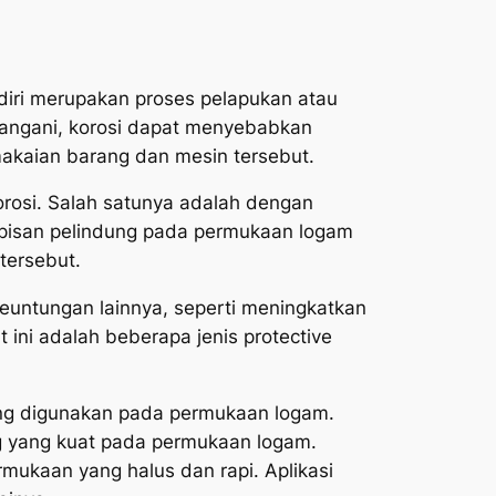
diri merupakan proses pelapukan atau
itangani, korosi dapat menyebabkan
akaian barang dan mesin tersebut.
orosi. Salah satunya adalah dengan
lapisan pelindung pada permukaan logam
tersebut.
keuntungan lainnya, seperti meningkatkan
ini adalah beberapa jenis protective
ring digunakan pada permukaan logam.
ng yang kuat pada permukaan logam.
mukaan yang halus dan rapi. Aplikasi