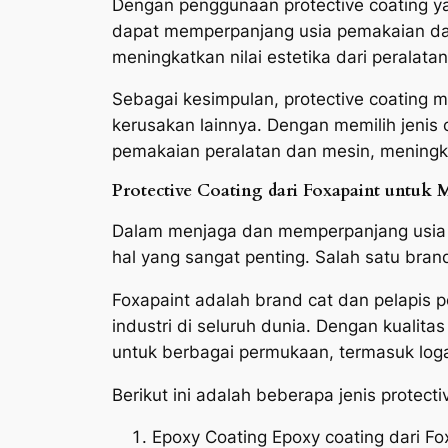
Dengan penggunaan protective coating yan
dapat memperpanjang usia pemakaian dan
meningkatkan nilai estetika dari peralat
Sebagai kesimpulan, protective coating m
kerusakan lainnya. Dengan memilih jenis
pemakaian peralatan dan mesin, meningka
Protective Coating dari Foxapaint untu
Dalam menjaga dan memperpanjang usia p
hal yang sangat penting. Salah satu bran
Foxapaint adalah brand cat dan pelapis p
industri di seluruh dunia. Dengan kualita
untuk berbagai permukaan, termasuk loga
Berikut ini adalah beberapa jenis protect
Epoxy Coating Epoxy coating dari F