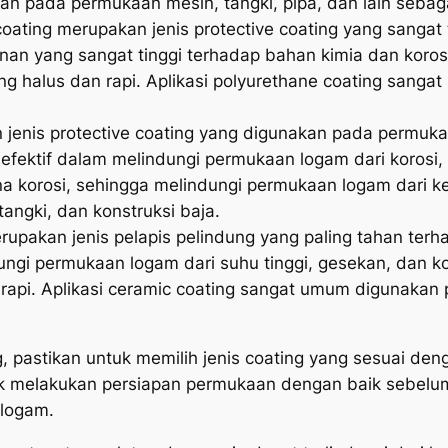
n pada permukaan mesin, tangki, pipa, dan lain sebag
coating merupakan jenis protective coating yang sanga
anan yang sangat tinggi terhadap bahan kimia dan koros
g halus dan rapi. Aplikasi polyurethane coating sang
 jenis protective coating yang digunakan pada permuka
t efektif dalam melindungi permukaan logam dari korosi,
 korosi, sehingga melindungi permukaan logam dari keru
angki, dan konstruksi baja.
upakan jenis pelapis pelindung yang paling tahan terhad
dungi permukaan logam dari suhu tinggi, gesekan, dan 
rapi. Aplikasi ceramic coating sangat umum digunakan
g, pastikan untuk memilih jenis coating yang sesuai de
uk melakukan persiapan permukaan dengan baik sebelum 
logam.