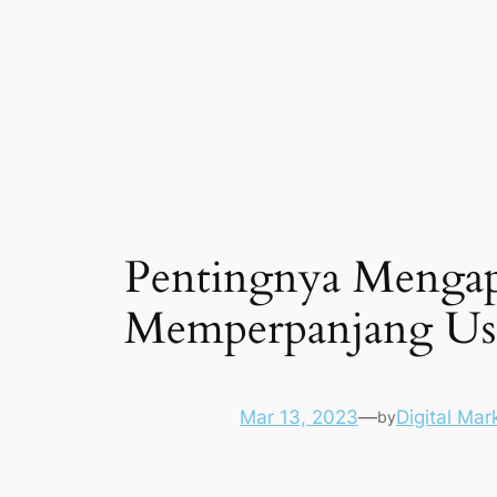
Pentingnya Mengapl
Memperpanjang Usi
Mar 13, 2023
—
Digital Mar
by