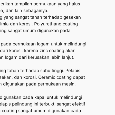
erikan tampilan permukaan yang halus
a, dan lain sebagainya.
ing yang sangat tahan terhadap gesekan
imia dan korosi. Polyurethane coating
ating sangat umum digunakan pada
an pada permukaan logam untuk melindungi
dari korosi, karena zinc coating akan
 logam dari kerusakan lebih lanjut.
ng tahan terhadap suhu tinggi. Pelapis
esekan, dan korosi. Ceramic coating dapat
um digunakan pada permukaan mesin,
ng digunakan pada kapal untuk melindungi
pis pelindung ini terbukti sangat efektif
ng coating sangat umum digunakan pada