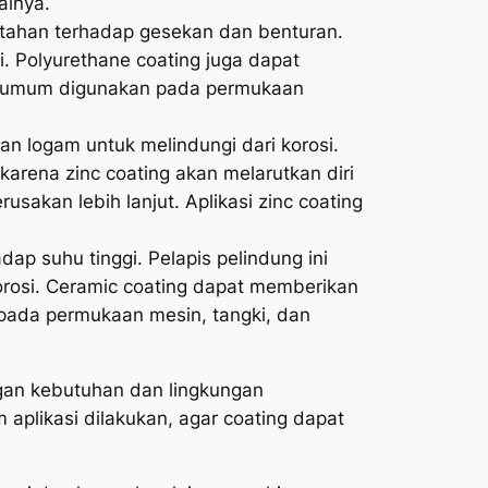
ainya.
t tahan terhadap gesekan dan benturan.
i. Polyurethane coating juga dapat
at umum digunakan pada permukaan
an logam untuk melindungi dari korosi.
 karena zinc coating akan melarutkan diri
sakan lebih lanjut. Aplikasi zinc coating
ap suhu tinggi. Pelapis pelindung ini
korosi. Ceramic coating dapat memberikan
 pada permukaan mesin, tangki, dan
ngan kebutuhan dan lingkungan
aplikasi dilakukan, agar coating dapat