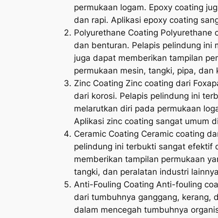
permukaan logam. Epoxy coating ju
dan rapi. Aplikasi epoxy coating sa
Polyurethane Coating Polyurethane c
dan benturan. Pelapis pelindung ini
juga dapat memberikan tampilan per
permukaan mesin, tangki, pipa, dan 
Zinc Coating Zinc coating dari Foxa
dari korosi. Pelapis pelindung ini t
melarutkan diri pada permukaan loga
Aplikasi zinc coating sangat umum d
Ceramic Coating Ceramic coating dar
pelindung ini terbukti sangat efekti
memberikan tampilan permukaan yan
tangki, dan peralatan industri lainnya
Anti-Fouling Coating Anti-fouling co
dari tumbuhnya ganggang, kerang, da
dalam mencegah tumbuhnya organisme