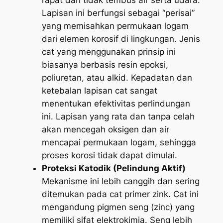
rapat dan tidak tembus air serta udara.
Lapisan ini berfungsi sebagai “perisai”
yang memisahkan permukaan logam
dari elemen korosif di lingkungan. Jenis
cat yang menggunakan prinsip ini
biasanya berbasis resin epoksi,
poliuretan, atau alkid. Kepadatan dan
ketebalan lapisan cat sangat
menentukan efektivitas perlindungan
ini. Lapisan yang rata dan tanpa celah
akan mencegah oksigen dan air
mencapai permukaan logam, sehingga
proses korosi tidak dapat dimulai.
Proteksi Katodik (Pelindung Aktif)
Mekanisme ini lebih canggih dan sering
ditemukan pada cat primer zink. Cat ini
mengandung pigmen seng (zinc) yang
memiliki sifat elektrokimia. Seng lebih