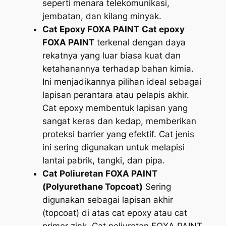
seperti menara telekomunikasi,
jembatan, dan kilang minyak.
Cat Epoxy FOXA PAINT
Cat epoxy
FOXA PAINT
terkenal dengan daya
rekatnya yang luar biasa kuat dan
ketahanannya terhadap bahan kimia.
Ini menjadikannya pilihan ideal sebagai
lapisan perantara atau pelapis akhir.
Cat epoxy membentuk lapisan yang
sangat keras dan kedap, memberikan
proteksi barrier yang efektif. Cat jenis
ini sering digunakan untuk melapisi
lantai pabrik, tangki, dan pipa.
Cat Poliuretan FOXA PAINT
(Polyurethane Topcoat)
Sering
digunakan sebagai lapisan akhir
(topcoat) di atas cat epoxy atau cat
primer zink. Cat poliuretan FOXA PAINT