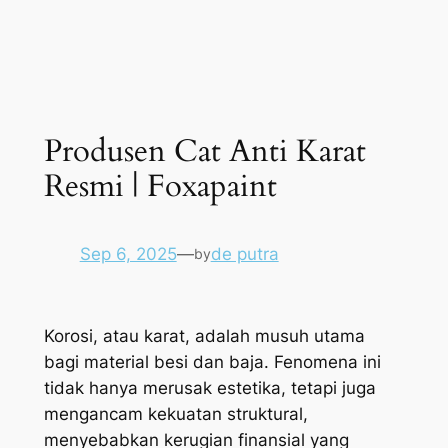
Produsen Cat Anti Karat
Resmi | Foxapaint
Sep 6, 2025
—
de putra
by
Korosi, atau karat, adalah musuh utama
bagi material besi dan baja. Fenomena ini
tidak hanya merusak estetika, tetapi juga
mengancam kekuatan struktural,
menyebabkan kerugian finansial yang