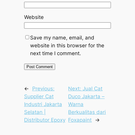
Website
Save my name, email, and
website in this browser for the
next time I comment.
←
Previous:
Next:
Jual Cat
Supplier Cat
Duco Jakarta –
Industri Jakarta
Warna
Selatan |
Berkualitas dari
Distributor Epoxy
Foxapaint
→