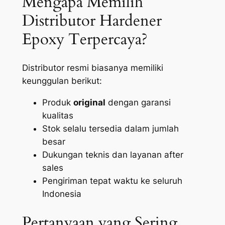
Mengapa Memilih
Distributor Hardener
Epoxy Terpercaya?
Distributor resmi biasanya memiliki
keunggulan berikut:
Produk
original
dengan garansi
kualitas
Stok selalu tersedia dalam jumlah
besar
Dukungan teknis dan layanan after
sales
Pengiriman tepat waktu ke seluruh
Indonesia
Pertanyaan yang Sering