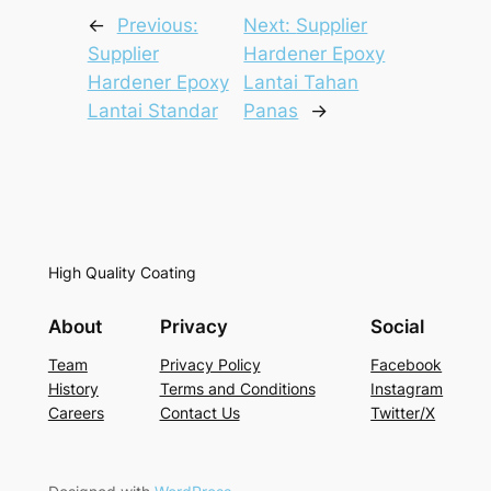
←
Previous:
Next:
Supplier
Supplier
Hardener Epoxy
Hardener Epoxy
Lantai Tahan
Lantai Standar
Panas
→
High Quality Coating
About
Privacy
Social
Team
Privacy Policy
Facebook
History
Terms and Conditions
Instagram
Careers
Contact Us
Twitter/X