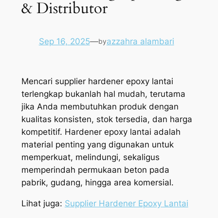
& Distributor
Sep 16, 2025
—
azzahra alambari
by
Mencari supplier hardener epoxy lantai
terlengkap bukanlah hal mudah, terutama
jika Anda membutuhkan produk dengan
kualitas konsisten, stok tersedia, dan harga
kompetitif. Hardener epoxy lantai adalah
material penting yang digunakan untuk
memperkuat, melindungi, sekaligus
memperindah permukaan beton pada
pabrik, gudang, hingga area komersial.
Lihat juga:
Supplier Hardener Epoxy Lantai