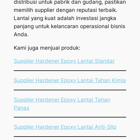
distribusi untuk pabrik dan gudang, pastikan
memilih supplier dengan reputasi terbaik.
Lantai yang kuat adalah investasi jangka
panjang untuk kelancaran operasional bisnis
Anda.
Kami juga menjual produk:
Supplier Hardener Epoxy Lantai Standar
Supplier Hardener Epoxy Lantai Tahan Kimia
Supplier Hardener Epoxy Lantai Tahan
Panas
Supplier Hardener Epoxy Lantai Anti-Slip