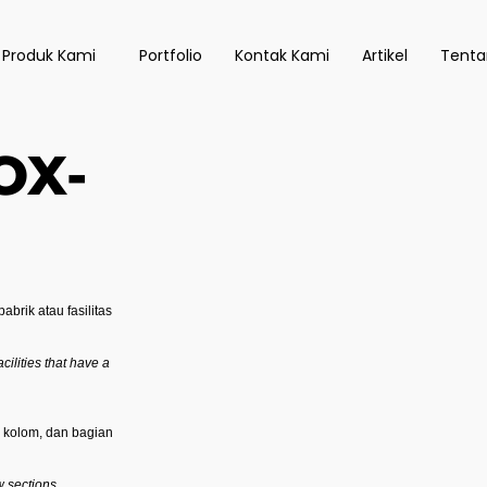
 Produk Kami
Portfolio
Kontak Kami
Artikel
Tenta
OX-
brik atau fasilitas
cilities that have a
 kolom, dan bagian
w sections.