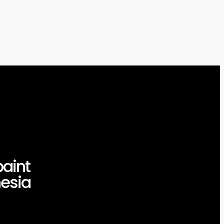
aint
esia